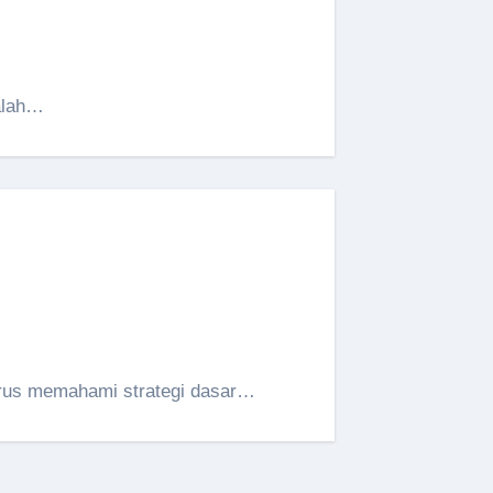
salah…
arus memahami strategi dasar…