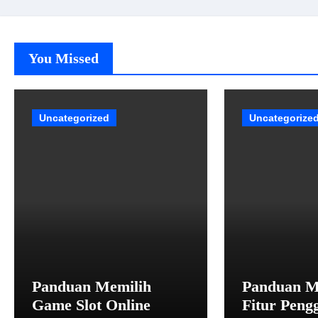
You Missed
Uncategorized
Uncategorize
Panduan Memilih
Panduan 
Game Slot Online
Fitur Peng