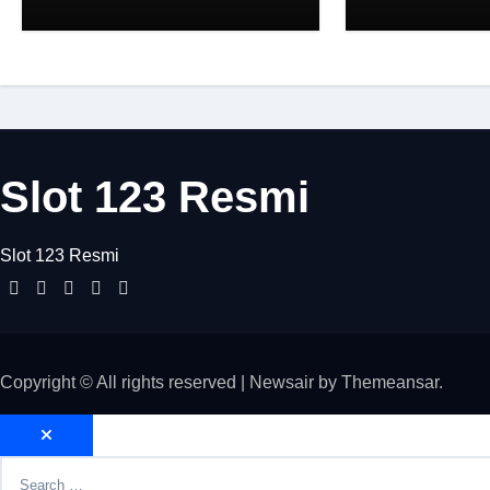
Slot 123 Resmi
Slot 123 Resmi
Copyright © All rights reserved
|
Newsair
by
Themeansar
.
Search